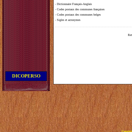
-
Dictionnaire Français-Anglais
-
Codes postaux des communes françaises
-
Codes postaux des communes belges
-
Sigles et acronymes
Ret
DICOPERSO
Copyrig