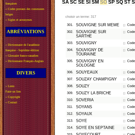
SA
SC
SE
SI
SM
SO
SP
SQ
ST
françaises
»
Codes postaux des communes
belges
choisir un terme: 317
»
Sigles et acronymes
301.
SOUVIGNE SUR MEME
Code 
[ ]
ABRÉVIATIONS
302.
SOUVIGNE SUR
Code 
[ ]
SARTHE
303.
SOUVIGNY
Code 
[ ]
»
Dictionnaire de l'académie
304.
SOUVIGNY DE
Code 
française - Septième édition
[ ]
TOURAINE
»
Glossaire franco-canadien
305.
SOUVIGNY EN
Code 
»
Dictionnaire Français-Anglais
[ ]
SOLOGNE
DIVERS
306.
SOUYEAUX
Code 
[ ]
307.
SOUZAY CHAMPIGNY
Code 
[ ]
308.
SOUZY
Code 
»
Liens
[ ]
Faire un lien
309.
SOUZY LA BRICHE
Code 
[ ]
»
Copyright
310.
SOVERIA
Code 
[ ]
»
Contact
311.
SOYANS
Code 
[ ]
312.
SOYAUX
Code 
[ ]
313.
SOYE
Code 
[ ]
314.
SOYE EN SEPTAINE
Code 
[ ]
315.
SOYECOURT
Code 
[ ]