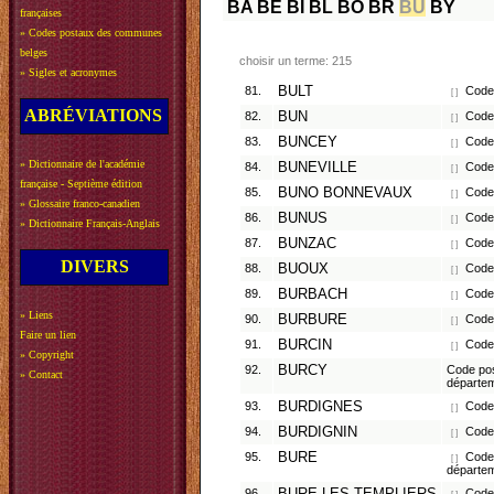
BA
BE
BI
BL
BO
BR
BU
BY
françaises
»
Codes postaux des communes
belges
choisir un terme: 215
»
Sigles et acronymes
81.
BULT
Code 
[ ]
ABRÉVIATIONS
82.
BUN
Code 
[ ]
83.
BUNCEY
Code 
[ ]
»
Dictionnaire de l'académie
84.
BUNEVILLE
Code 
[ ]
française - Septième édition
85.
BUNO BONNEVAUX
Code 
[ ]
»
Glossaire franco-canadien
86.
BUNUS
Code 
[ ]
»
Dictionnaire Français-Anglais
87.
BUNZAC
Code 
[ ]
DIVERS
88.
BUOUX
Code 
[ ]
89.
BURBACH
Code 
[ ]
»
Liens
90.
BURBURE
Code 
[ ]
Faire un lien
91.
BURCIN
Code 
[ ]
»
Copyright
92.
BURCY
Code pos
»
Contact
départe
93.
BURDIGNES
Code 
[ ]
94.
BURDIGNIN
Code 
[ ]
95.
BURE
Code 
[ ]
départe
96.
Code 