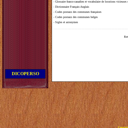
-
Glossaire franco-canadien et vocabulaire de locutions vicieuses
-
Dictionnaire Français-Anglais
-
Codes postaux des communes françaises
-
Codes postaux des communes belges
-
Sigles et acronymes
Ret
DICOPERSO
Copyrig