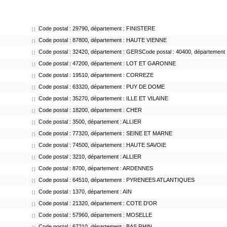
Code postal : 29790, département : FINISTERE
[ ]
Code postal : 87800, département : HAUTE VIENNE
[ ]
Code postal : 32420, département : GERSCode postal : 40400, départemen
[ ]
Code postal : 47200, département : LOT ET GARONNE
[ ]
Code postal : 19510, département : CORREZE
[ ]
Code postal : 63320, département : PUY DE DOME
[ ]
Code postal : 35270, département : ILLE ET VILAINE
[ ]
Code postal : 18200, département : CHER
[ ]
Code postal : 3500, département : ALLIER
[ ]
Code postal : 77320, département : SEINE ET MARNE
[ ]
Code postal : 74500, département : HAUTE SAVOIE
[ ]
Code postal : 3210, département : ALLIER
[ ]
Code postal : 8700, département : ARDENNES
[ ]
Code postal : 64510, département : PYRENEES ATLANTIQUES
[ ]
Code postal : 1370, département : AIN
[ ]
Code postal : 21320, département : COTE D'OR
[ ]
Code postal : 57960, département : MOSELLE
[ ]
Code postal : 67210, département : BAS RHIN