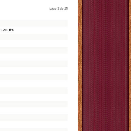
page 3 de 25
t : LANDES