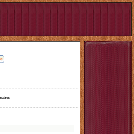
taires