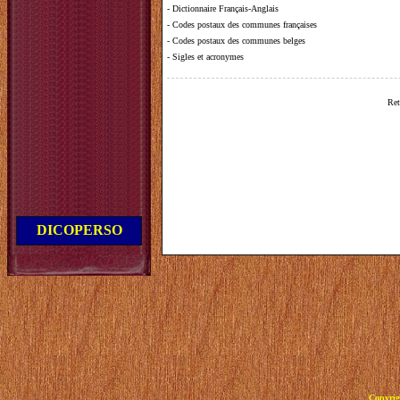
-
Dictionnaire Français-Anglais
-
Codes postaux des communes françaises
-
Codes postaux des communes belges
-
Sigles et acronymes
Ret
DICOPERSO
Copyrig