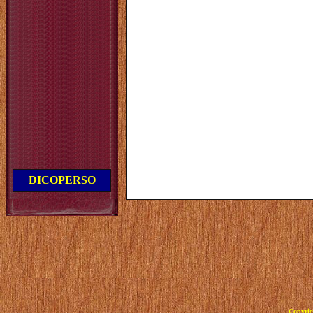
DICOPERSO
Copyrig