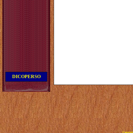
DICOPERSO
Copyrig