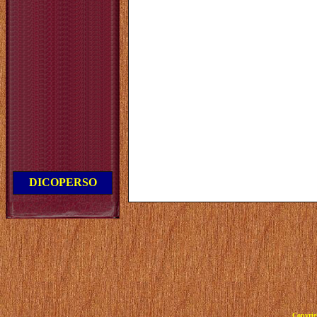
DICOPERSO
Copyrig