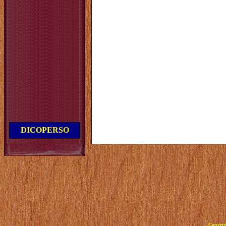
DICOPERSO
Copyrig