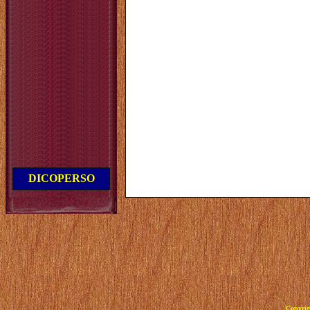
DICOPERSO
Copyrig