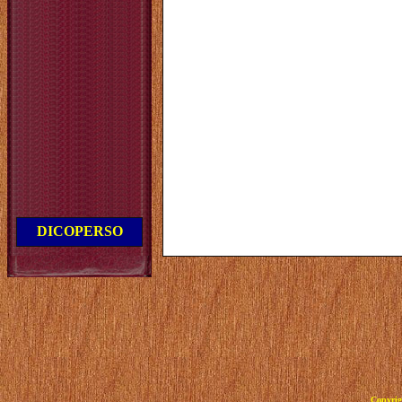
DICOPERSO
Copyrig