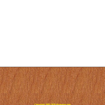
Copyright 2003-2026 dicoperso.com