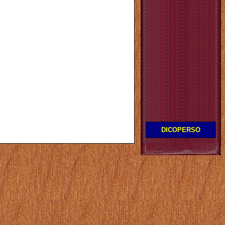
DICOPERSO