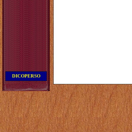
DICOPERSO