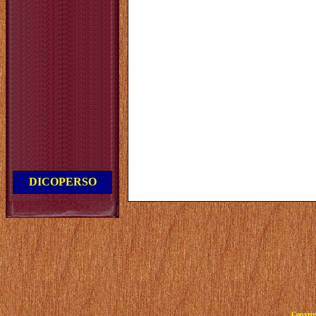
DICOPERSO
Copyrig