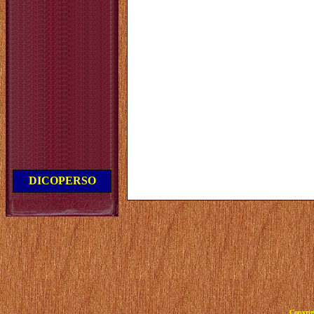
DICOPERSO
Copyrig