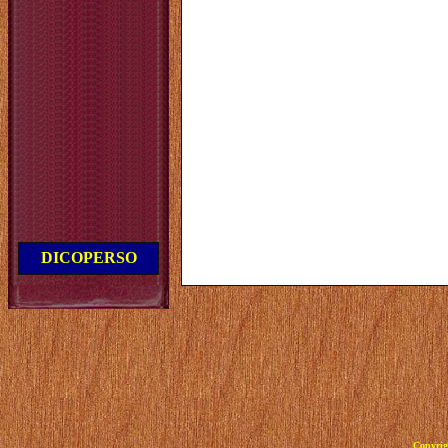
DICOPERSO
Copyrig