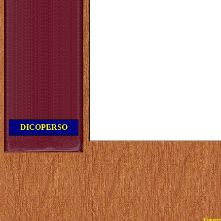
DICOPERSO
Copyrig