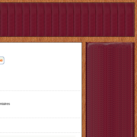
taires