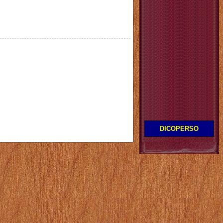
DICOPERSO