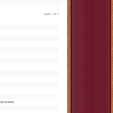
page 1 de 4
(on a river).