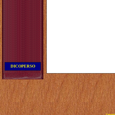
DICOPERSO
Copyrig