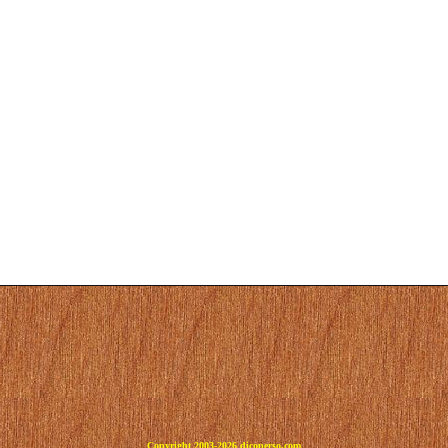
Copyright 2003-2026 dicoperso.com