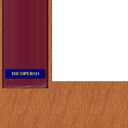
DICOPERSO