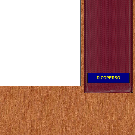
DICOPERSO