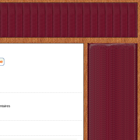
taires