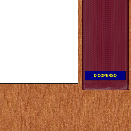
DICOPERSO