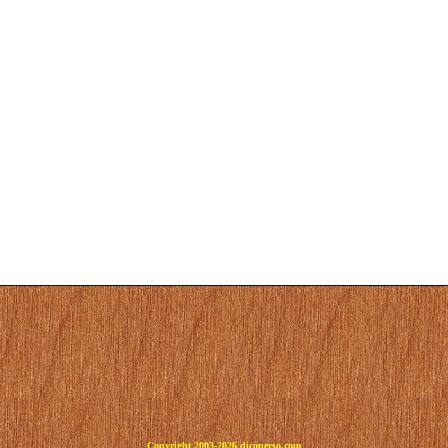
Copyright 2003-2026 dicoperso.com