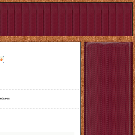
taires