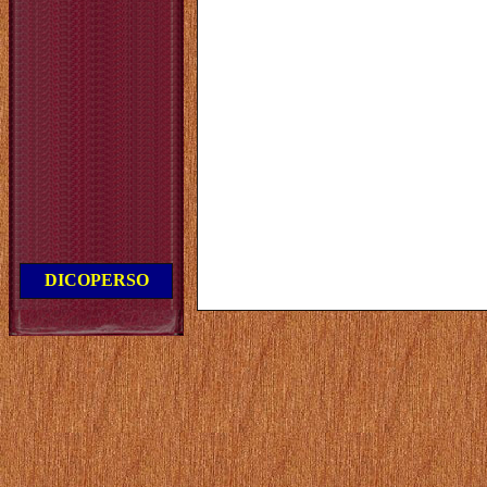
DICOPERSO