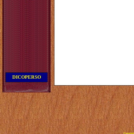
DICOPERSO
Copyrig