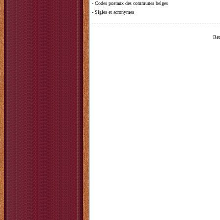
-
Codes postaux des communes belges
-
Sigles et acronymes
Ret