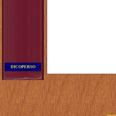
DICOPERSO
Copyrig