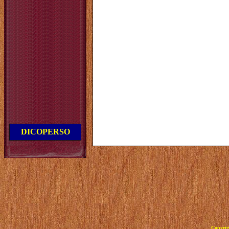
DICOPERSO
Copyrig