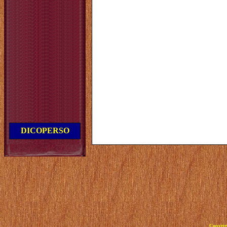
DICOPERSO
Copyrig