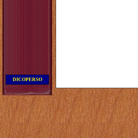
DICOPERSO