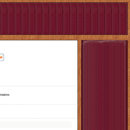
taires