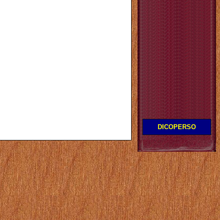
DICOPERSO