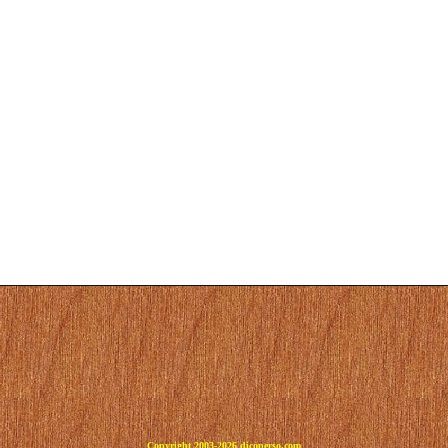
Copyright 2003-2026 dicoperso.com