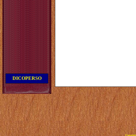
DICOPERSO
Copyrig