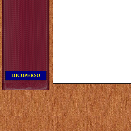
DICOPERSO