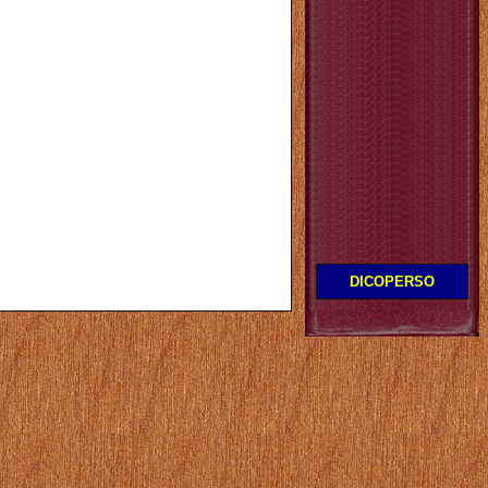
DICOPERSO