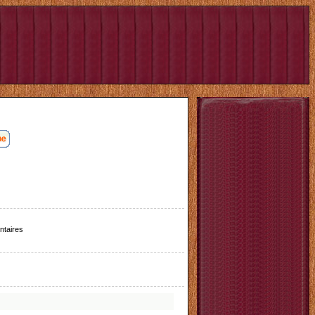
taires