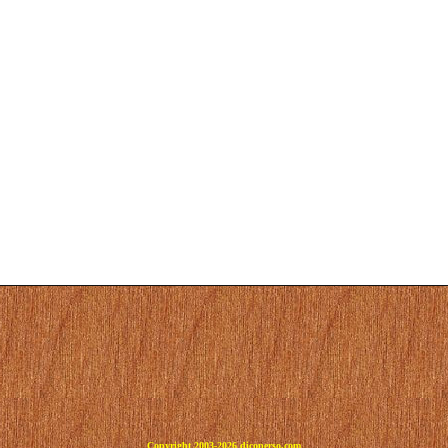
Copyright 2003-2026 dicoperso.com