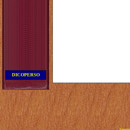
DICOPERSO
Copyrig