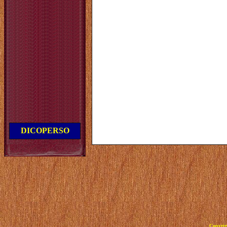
DICOPERSO
Copyrig