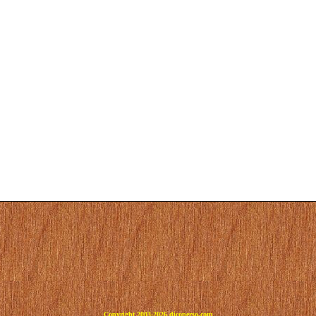
Copyright 2003-2026 dicoperso.com