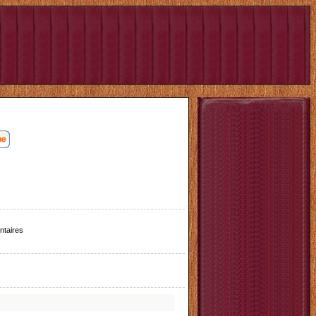
taires