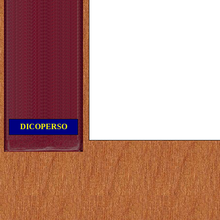
DICOPERSO