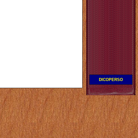
DICOPERSO