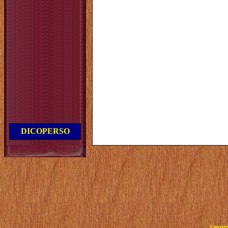
DICOPERSO
Copyrig