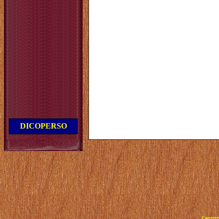
DICOPERSO
Copyrig