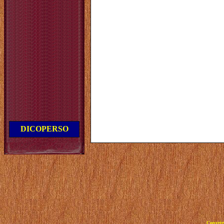
DICOPERSO
Copyrig