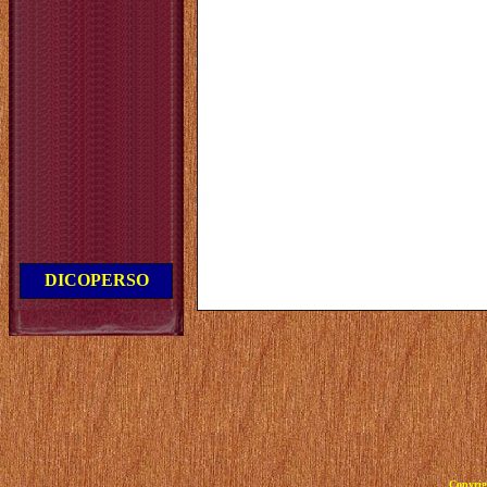
DICOPERSO
Copyrig