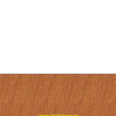
Copyright 2003-2026 dicoperso.com