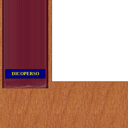
DICOPERSO