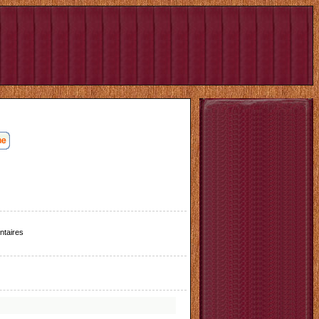
taires