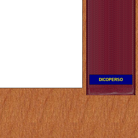
DICOPERSO