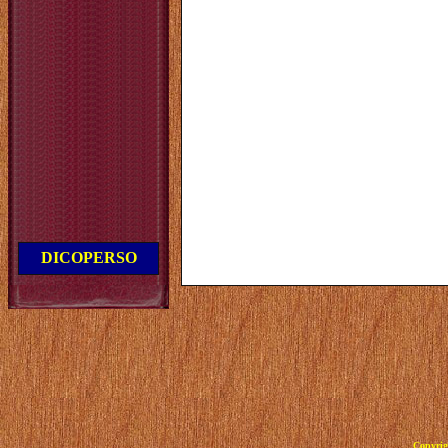
DICOPERSO
Copyrig