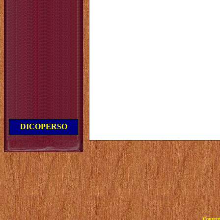
DICOPERSO
Copyrig