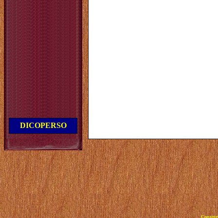
DICOPERSO
Copyrig