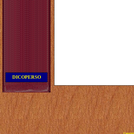
DICOPERSO
Copyrig