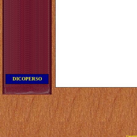
DICOPERSO
Copyrig