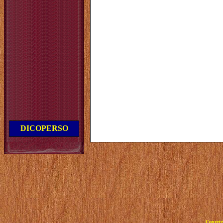
DICOPERSO
Copyrig