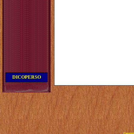
DICOPERSO
Copyrig