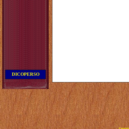
DICOPERSO
Copyrig