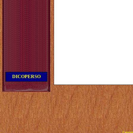
DICOPERSO
Copyrig