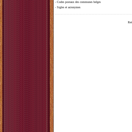
-
Codes postaux des communes belges
-
Sigles et acronymes
Ret