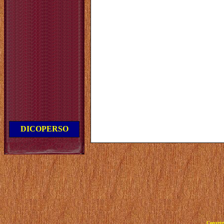
DICOPERSO
Copyrig