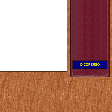
DICOPERSO