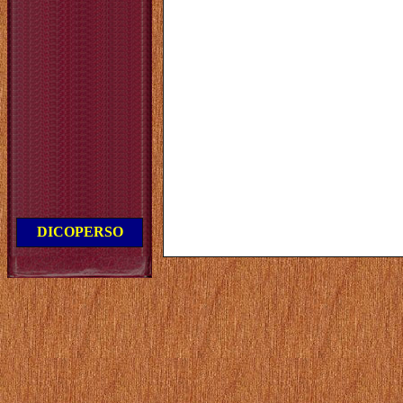
DICOPERSO