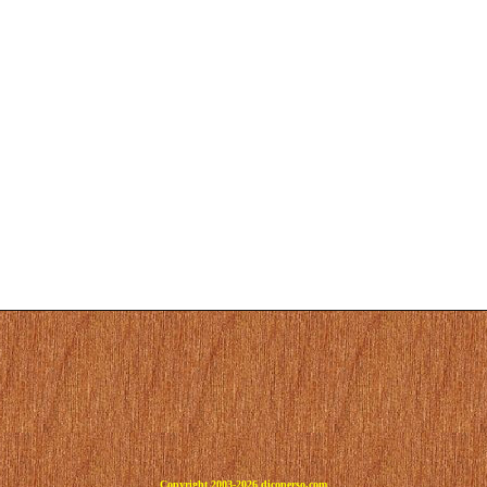
Copyright 2003-2026 dicoperso.com