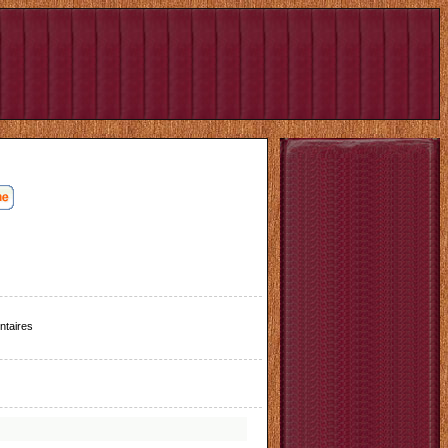
taires