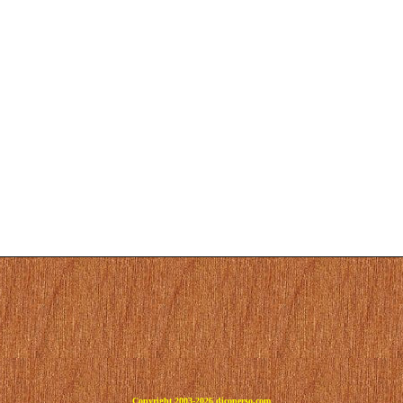
Copyright 2003-2026 dicoperso.com