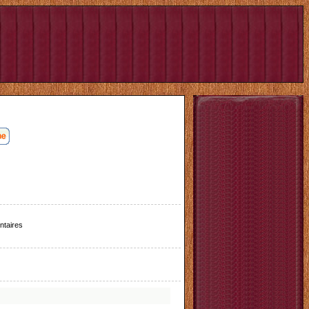
taires