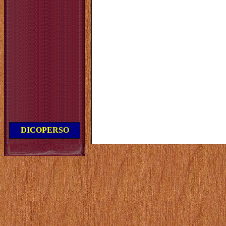
DICOPERSO