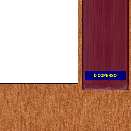
DICOPERSO