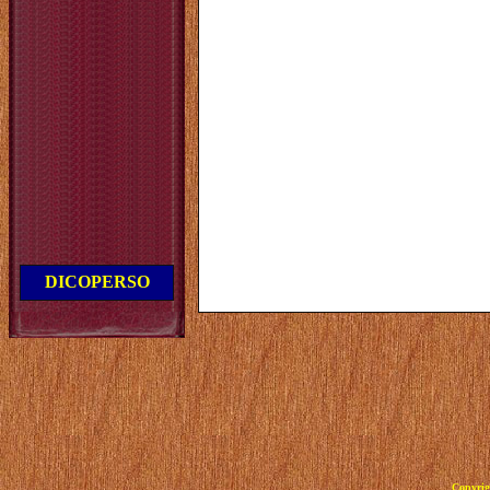
DICOPERSO
Copyrig