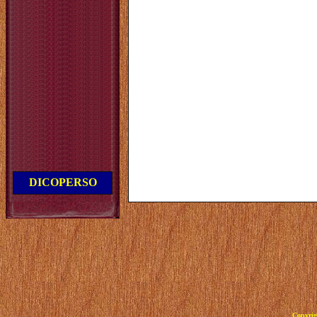
DICOPERSO
Copyrig